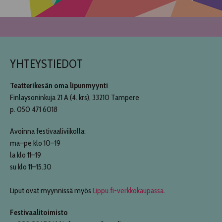
YHTEYSTIEDOT
Teatterikesän oma lipunmyynti
Finlaysoninkuja 21 A (4. krs), 33210 Tampere
p. 050 471 6018
Avoinna festivaaliviikolla:
ma–pe klo 10–19
la klo 11–19
su klo 11–15.30
Liput ovat myynnissä myös
Lippu.fi-verkkokaupassa
.
Festivaalitoimisto