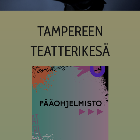
TELTTALAB
TAMPEREEN
OFF TAMPERE
TEATTERIKESÄ
TAPAHTUMIEN YÖ
MUU OHJELMISTO