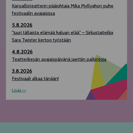
Kansallisteatterin pääjohtaja Mika Myllyahon puhe
festivaalin avajaisissa
5.8.2026
"Juuri tällaista elämää haluan elää" – Sirkustaiteilija
Sara Twister kertoo työstään
4.8.2026
Teatterikesän avajaispäivänä jaettiin palkintoja
3.8.2026
Festivaali alkaa tänään!
Lisää >>