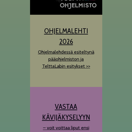
OHJELMALEHTI
2026
Ohjelmalehdessä esiteltynä
pääohjelmiston ja
TelttaLabin esitykset >>
VASTAA
KÄVIJÄKYSELYYN
– voit voittaa liput ensi