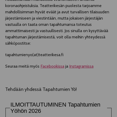
koronaohjeistuksia. Teatterikesän puolesta tarjoamme
mahdollisimman hyvät eväät ja avut turvallisen tilaisuuden
järjestämiseen ja viestintään, mutta jokaisen järjestäjän
vastuulla on taata oman tapahtumansa toteutus
ammattimaisesti ja vastuullisesti. Jos sinulla on kysyttävää
tapahtuman järjestämisestä, voit olla meihin yhteydessä
sähköpostitse:
tapahtumienyo(at)teatterikesa.fi
Seuraa meitä myös
Facebookissa
ja
Instagramissa
Tehdään yhdessä Tapahtumien Yö!