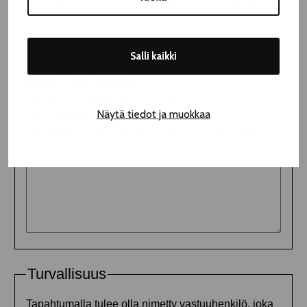
Salli kaikki
Näytä tiedot ja muokkaa