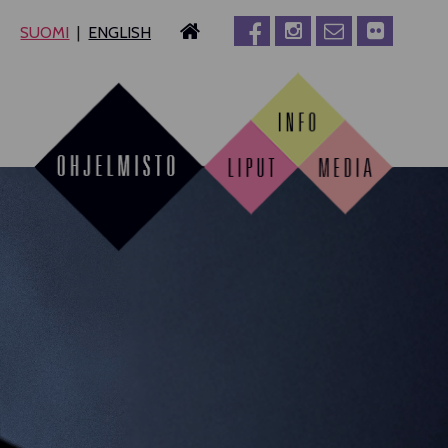
SUOMI
ENGLISH
MPERE