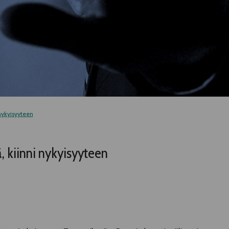
 nykyisyyteen
, kiinni nykyisyyteen