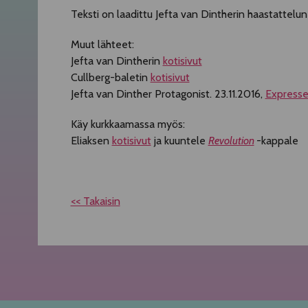
Teksti on laadittu Jefta van Dintherin haastattelun
Muut lähteet:
Jefta van Dintherin
kotisivut
Cullberg-baletin
kotisivut
Jefta van Dinther Protagonist. 23.11.2016,
Express
Käy kurkkaamassa myös:
Eliaksen
kotisivut
ja kuuntele
Revolution
-kappale
<< Takaisin