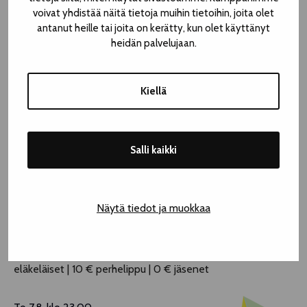
voivat yhdistää näitä tietoja muihin tietoihin, joita olet
antanut heille tai joita on kerätty, kun olet käyttänyt
heidän palvelujaan.
Kiellä
©
Pekka Rautajoki
Salli kaikki
© Piia Mäkinen
| KAUPIN TÄHTITORNI
Näytä tiedot ja muokkaa
Kaupinpuistonkatu 28
5 € aikuiset | 2,50 € lapset, opiskelijat, työttömät ja
eläkeläiset | 10 € perhelippu | 0 € jäsenet