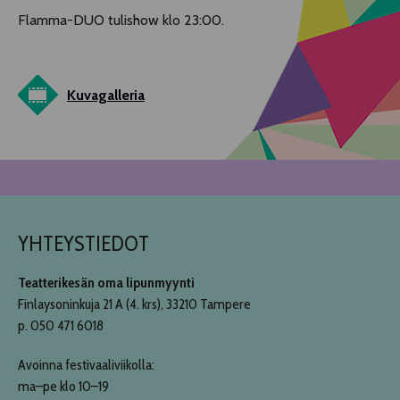
Flamma-DUO tulishow klo 23:00.
Kuvagalleria
YHTEYSTIEDOT
Teatterikesän oma lipunmyynti
Finlaysoninkuja 21 A (4. krs), 33210 Tampere
p. 050 471 6018
Avoinna festivaaliviikolla:
ma–pe klo 10–19