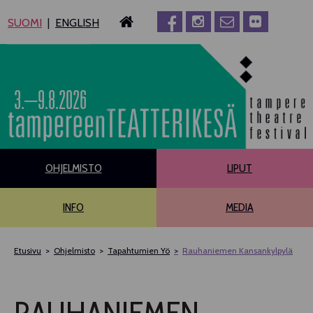
Siirry
SUOMI
ENGLISH
sisältöön
3.–9.8.2026
OHJELMISTO
LIPUT
INFO
MEDIA
Etusivu
Ohjelmisto
Tapahtumien Yö
Rauhaniemen Kansankylpylä
PÄÄOHJELMISTO
RAUHANIEMEN