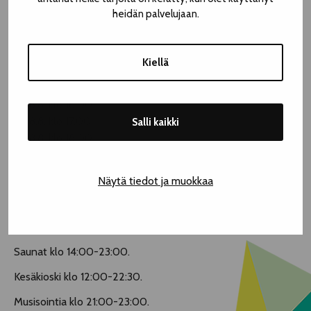
heidän palvelujaan.
To 8.8. klo 12.00
To 8.8. klo 13.00
Kiellä
To 8.8. klo 14.00
To 8.8. klo 15.00
To 8.8. klo 16.00
To 8.8. klo 17.00
Salli kaikki
To 8.8. klo 18.00
To 8.8. klo 19.00
To 8.8. klo 20.00
Näytä tiedot ja muokkaa
To 8.8. klo 21.00
To 8.8. klo 22.00
To 8.8. klo 23.00
Saunat klo 14:00-23:00.
Kesäkioski klo 12:00-22:30.
Musisointia klo 21:00-23:00.