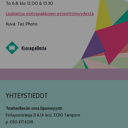
To 6.8. klo 12.00 & 13.30
Lisätietoa esityspaikkojen esteettömyydestä
Kuva: Taz Photo
Kuvagalleria
YHTEYSTIEDOT
Teatterikesän oma lipunmyynti
Finlaysoninkuja 21 A (4. krs), 33210 Tampere
p. 050 471 6018