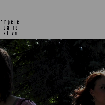
TELTTALAB
OFF TA
MUU OHJELMISTO