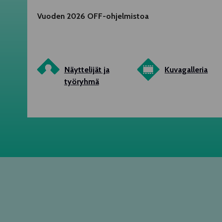
Vuoden 2026 OFF-ohjelmistoa
Näyttelijät ja
Kuvagalleria
työryhmä