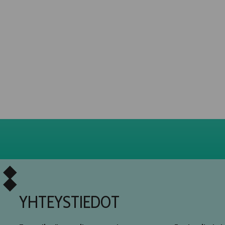
YHTEYSTIEDOT