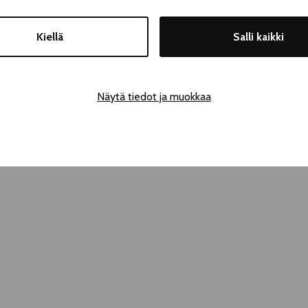
Kiellä
Salli kaikki
Näytä tiedot ja muokkaa