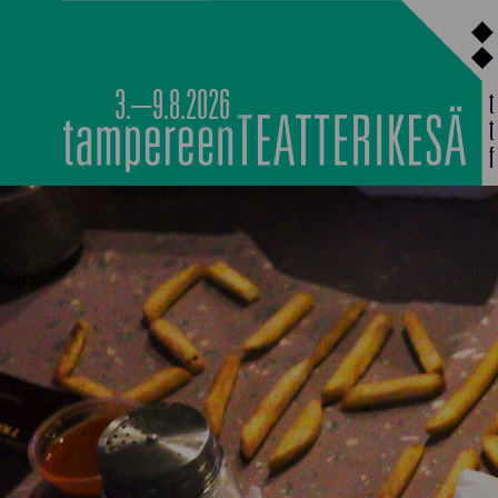
Siirry
sisältöön
3.–9.8.2026
PÄÄOHJELMISTO
TAPAHTUMIEN YÖ