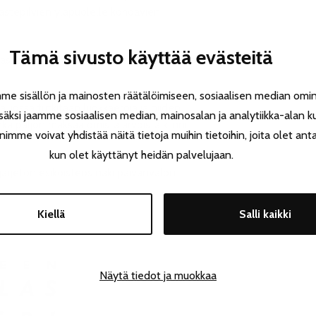
aastepilvien yläpuolelle kohoavien
Tämä sivusto käyttää evästeitä
 rasvapaloista, häämöttävästä burniksesta ja
 sisällön ja mainosten räätälöimiseen, sosiaalisen median omin
, jossa tutkitaan luokkaeroja ja niiden
äksi jaamme sosiaalisen median, mainosalan ja analytiikka-alan k
uinka paljon maksaa omista arvoista kiinni
e voivat yhdistää näitä tietoja muihin tietoihin, joita olet antanu
kun olet käyttänyt heidän palvelujaan.
järjetön esikoisteos näki päivänvalon
Kiellä
Salli kaikki
Näytä tiedot ja muokkaa