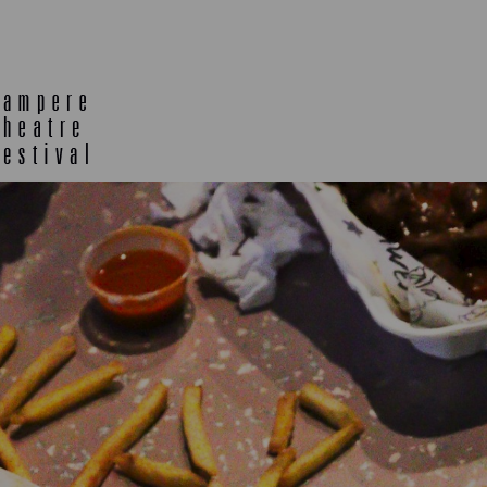
TELTTALAB
OFF TA
MUU OHJELMISTO