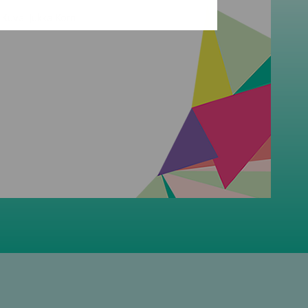
Kuva: Jukka Korri