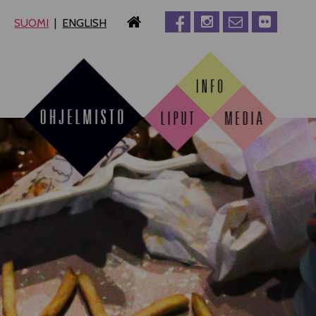
SUOMI
ENGLISH
MPERE