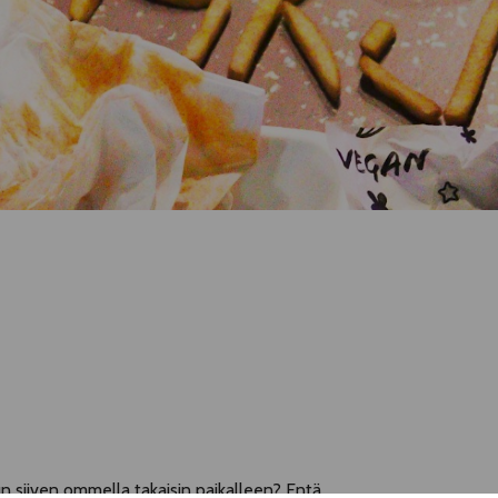
n siiven ommella takaisin paikalleen? Entä