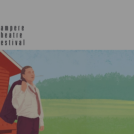
TELTTALAB
OFF TA
MUU OHJELMISTO