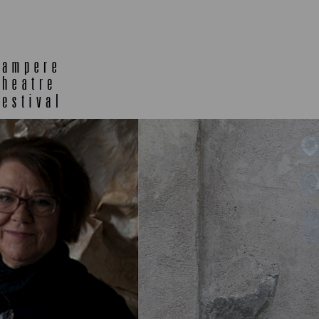
TELTTALAB
OFF TA
MUU OHJELMISTO