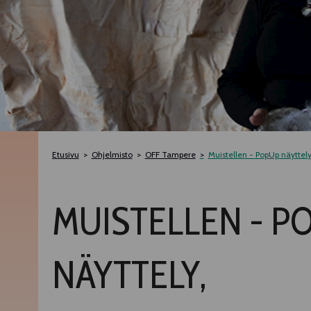
Etusivu
Ohjelmisto
OFF Tampere
Muistellen - PopUp näyttely,
MUISTELLEN - P
NÄYTTELY,