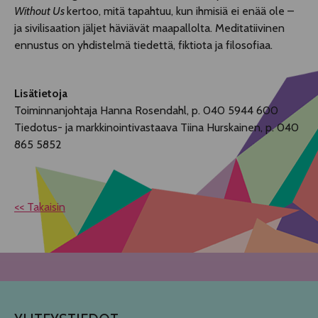
Without Us
kertoo, mitä tapahtuu, kun ihmisiä ei enää ole –
ja sivilisaation jäljet häviävät maapallolta. Meditatiivinen
ennustus on yhdistelmä tiedettä, fiktiota ja filosofiaa.
Lisätietoja
Toiminnanjohtaja Hanna Rosendahl, p. 040 5944 600
Tiedotus- ja markkinointivastaava Tiina Hurskainen, p. 040
865 5852
<< Takaisin