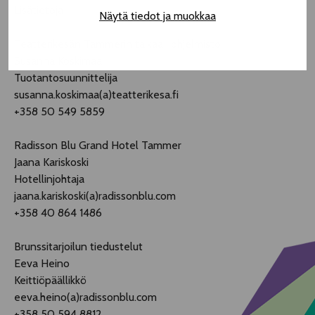
Lisätietoja
Näytä tiedot ja muokkaa
Teatterikesän Tammerin taikaa -ohjelmisto
Susanna Koskimaa
Tuotantosuunnittelija
susanna.koskimaa(a)teatterikesa.fi
+358 50 549 5859
Radisson Blu Grand Hotel Tammer
Jaana Kariskoski
Hotellinjohtaja
jaana.kariskoski(a)radissonblu.com
+358 40 864 1486
Brunssitarjoilun tiedustelut
Eeva Heino
Keittiöpäällikkö
eeva.heino(a)radissonblu.com
+358 50 594 8812