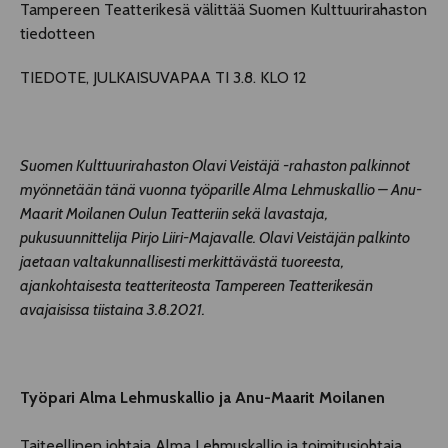
Tampereen Teatterikesä välittää Suomen Kulttuurirahaston
tiedotteen
TIEDOTE, JULKAISUVAPAA TI 3.8. KLO 12
Suomen Kulttuurirahaston Olavi Veistäjä -rahaston palkinnot
myönnetään tänä vuonna työparille Alma Lehmuskallio – Anu-
Maarit Moilanen Oulun Teatteriin sekä lavastaja,
pukusuunnittelija Pirjo Liiri-Majavalle. Olavi Veistäjän palkinto
jaetaan valtakunnallisesti merkittävästä tuoreesta,
ajankohtaisesta teatteriteosta Tampereen Teatterikesän
avajaisissa tiistaina 3.8.2021.
Työpari Alma Lehmuskallio ja Anu-Maarit Moilanen
Taiteellinen johtaja Alma Lehmuskallio ja toimitusjohtaja