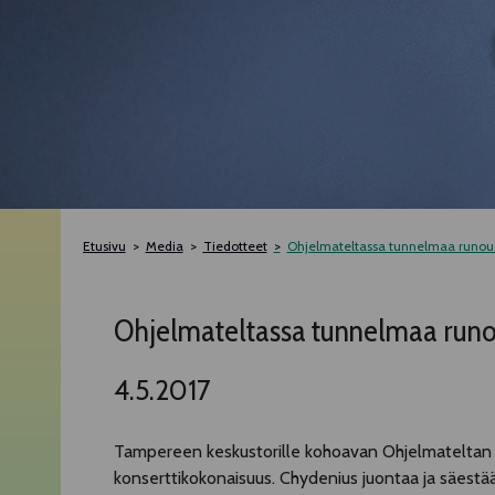
Etusivu
Media
Tiedotteet
Ohjelmateltassa tunnelmaa runoude
Ohjelmateltassa tunnelmaa runou
4.5.2017
Tampereen keskustorille kohoavan Ohjelmateltan t
konserttikokonaisuus. Chydenius juontaa ja säestä