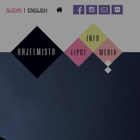
SUOMI
ENGLISH
MPERE