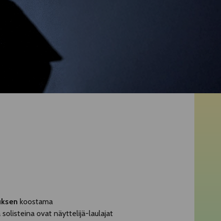
uksen
koostama
 solisteina ovat näyttelijä-laulajat