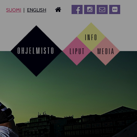
SUOMI
ENGLISH
MPERE