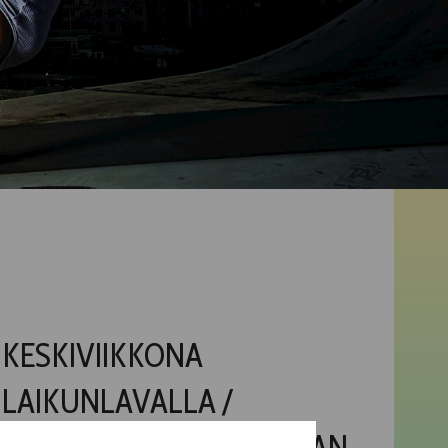
KESKIVIIKKONA
LAIKUNLAVALLA /
TORSTAINA VÄINÖ LINNAN