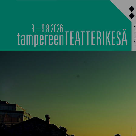
Siirry
sisältöön
3.–9.8.2026
PÄÄOHJELMISTO
TAPAHTUMIEN YÖ