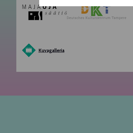
Kuvagalleria