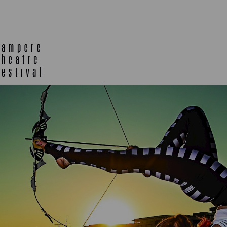
TELTTALAB
OFF TA
MUU OHJELMISTO