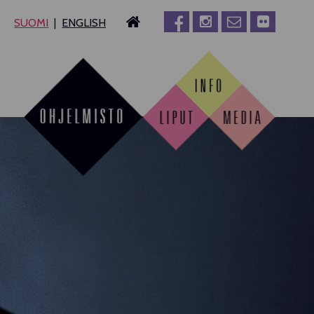
SUOMI
ENGLISH
MPERE