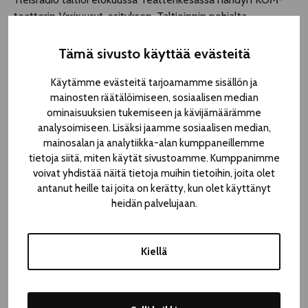
teatterin
Veriruusut
-esityksen. Taltioinnin pohjalta
koostettu tv-esitys esitetään lauantaina 17.11. Yle Teema
Fem -kanavalla klo 20.00.
Tämä sivusto käyttää evästeitä
Samana päivänä klo 15.00 & klo 22.10 esitetään myös
Käytämme evästeitä tarjoamamme sisällön ja
dokumentti "Veriruusut – Vaieta ei voi". Se kertoo KOM-
mainosten räätälöimiseen, sosiaalisen median
teatterin ja Veriruusut-työryhmän matkasta Tampereelle,
ominaisuuksien tukemiseen ja kävijämäärämme
analysoimiseen. Lisäksi jaamme sosiaalisen median,
jossa tavataan myös kirjailija Anneli Kanto. Dokumentti
mainosalan ja analytiikka-alan kumppaneillemme
valottaa myös, mitä tapahtuu kulissien takana ennen
tietoja siitä, miten käytät sivustoamme. Kumppanimme
esitystä.
voivat yhdistää näitä tietoja muihin tietoihin, joita olet
antanut heille tai joita on kerätty, kun olet käyttänyt
Lue lisää
heidän palvelujaan.
KANSALLISTEATTERIN VANHAT MESTARIT PALAA SARA
HILDÉNIN TAIDEMUSEOON
Kiellä
Jos Kansallisteatterin loistava
Vanhat mestarit
-esitys jäi
elokuussa festivaalilla näkemättä, ei huolta: esitys palaa
Tampereelle Sara Hildénin taidemuseoon lauantaina 17.11.