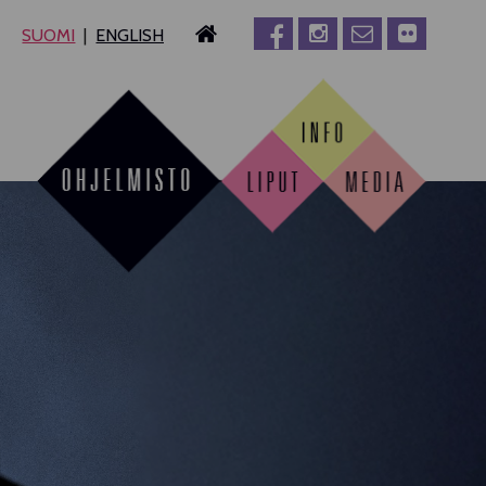
SUOMI
ENGLISH
MPERE