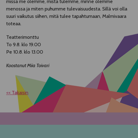
missä me olemme, mistä tulemme, minne olemme
menossa ja miten puhumme tulevaisuudesta. Sillä voi olla
suuri vaikutus siihen, mitä tulee tapahtumaan, Malmivaara
toteaa.
Teatterimonttu
To 9.8. klo 19.00
Pe 10.8. klo 13.00
Koostanut Miia Toivari
<< Takaisin