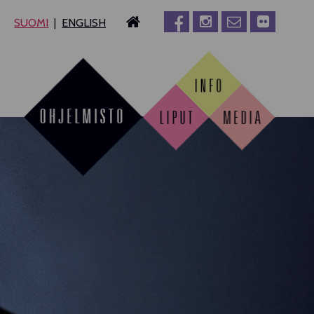
SUOMI
ENGLISH
MPERE