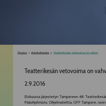
Etusivu
Ajankohtaista
Teatterikesän vetovoima on vahva
Teatterikesän vetovoima on vah
2.9.2016
Elokuussa järjestetyn Tampereen 48. Teatterikesän 
Pääohjelmisto, Ohjelmateltta, OFF Tampere, ravint