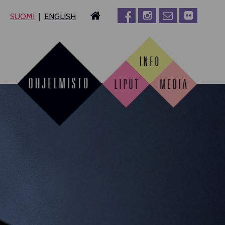
SUOMI
ENGLISH
MPERE