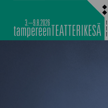
Siirry
sisältöön
3.–9.8.2026
PÄÄOHJELMISTO
TAPAHTUMIEN YÖ