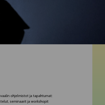
vaalin ohjelmistot ja tapahtumat:
elut, seminaarit ja workshopit