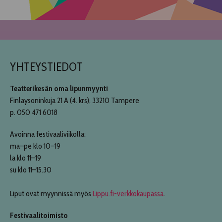
YHTEYSTIEDOT
Teatterikesän oma lipunmyynti
Finlaysoninkuja 21 A (4. krs), 33210 Tampere
p. 050 471 6018
Avoinna festivaaliviikolla:
ma–pe klo 10–19
la klo 11–19
su klo 11–15.30
Liput ovat myynnissä myös
Lippu.fi-verkkokaupassa
.
Festivaalitoimisto