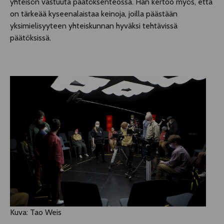
yhteisön vastuuta päätöksenteossa. Hän kertoo myös, että
on tärkeää kyseenalaistaa keinoja, joilla päästään
yksimielisyyteen yhteiskunnan hyväksi tehtävissä
päätöksissä.
Kuva: Tao Weis