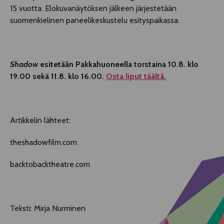
15 vuotta. Elokuvanäytöksen jälkeen järjestetään
suomenkielinen paneelikeskustelu esityspaikassa.
Shadow
esitetään Pakkahuoneella torstaina 10.8. klo
19.00 sekä 11.8. klo 16.00.
Osta liput täältä.
Artikkelin lähteet:
theshadowfilm.com
backtobacktheatre.com
Teksti: Mirja Nurminen