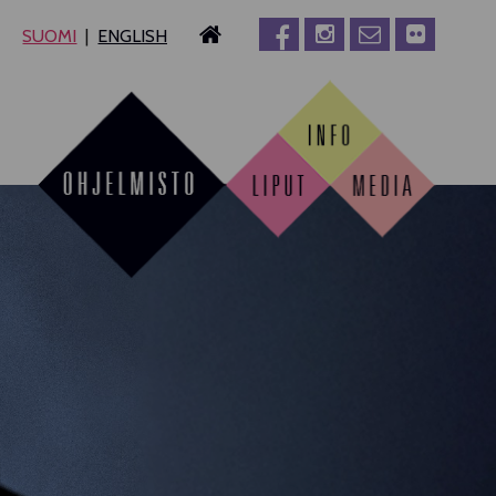
SUOMI
ENGLISH
MPERE