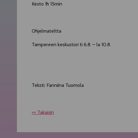
Kesto 1h 15min
Ohjelmateltta
Tampereen keskustori ti 6.8. – la 10.8.
Teksti: Fanniina Tuomola
<< Takaisin