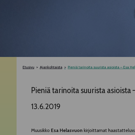
Etusivu
Ajankohtaista
Pieniä tarinoita suurista asioista – Esa Hel
Pieniä tarinoita suurista asioista
13.6.2019
Muusikko
Esa Helasvuon
kirjoittamat haastatteluv