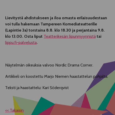
Lievitystä ahdistukseen ja iloa omasta erilaisuudestaan
voi tulla hakemaan Tampereen Komediateatterille
(Lapintie 3a) torstaina 8.8. klo 18.30 ja perjantaina 9.8.
klo 13.00. Osta liput
Teatterikesän lipunmyynnistä
tai
lippu.fi-palvelusta
.
Näytelmän oikeuksia valvoo Nordic Drama Corner.
Artikkeli on koostettu Marjo Niemen haastattelun pohjalta.
Teksti ja haastattelu: Kari Söderqvist
<< Takaisin