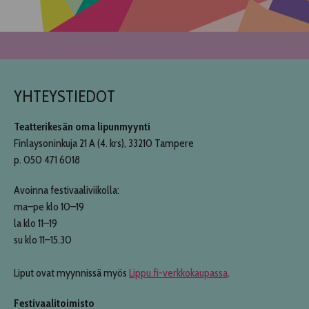
YHTEYSTIEDOT
Teatterikesän oma lipunmyynti
Finlaysoninkuja 21 A (4. krs), 33210 Tampere
p. 050 471 6018
Avoinna festivaaliviikolla:
ma–pe klo 10–19
la klo 11–19
su klo 11–15.30
Liput ovat myynnissä myös
Lippu.fi-verkkokaupassa
.
Festivaalitoimisto