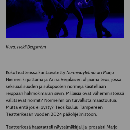
Kuva: Heidi Bergström
KokoTeatterissa kantaesitetty
Norminäytelmä
on Marjo
Niemen kirjoittama ja Anna Veijalaisen ohjaama teos, jossa
seksuaalisuuden ja sukupuolen normeja käsitellään
reippaan hahmokimaran siivin. Millaisia ovat vähemmistöissä
vallitsevat normit? Normeihin on turvallista maastoutua.
Mutta entä jos ei pysty? Teos kuuluu Tampereen
Teatterikesän vuoden 2024 pääohjelmistoon.
Teatterikesä haastatteli näytelmäkirjailija-prosaisti Marjo