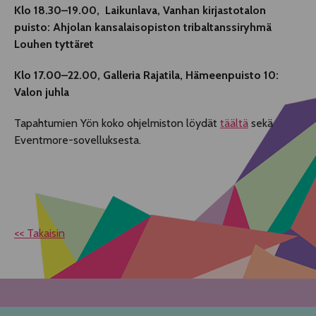
Klo 18.30–19.00, Laikunlava, Vanhan kirjastotalon
puisto: Ahjolan kansalaisopiston tribaltanssiryhmä
Louhen tyttäret
Klo 17.00–22.00, Galleria Rajatila, Hämeenpuisto 10:
Valon juhla
Tapahtumien Yön koko ohjelmiston löydät
täältä
sekä
Eventmore-sovelluksesta.
<< Takaisin