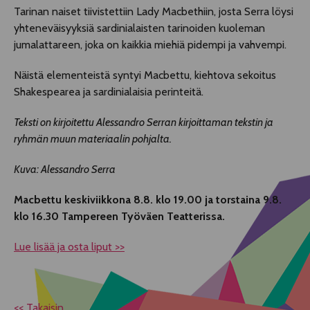
Tarinan naiset tiivistettiin Lady Macbethiin, josta Serra löysi
yhteneväisyyksiä sardinialaisten tarinoiden kuoleman
jumalattareen, joka on kaikkia miehiä pidempi ja vahvempi.
Näistä elementeistä syntyi Macbettu, kiehtova sekoitus
Shakespearea ja sardinialaisia perinteitä.
Teksti on kirjoitettu Alessandro Serran kirjoittaman tekstin ja
ryhmän muun materiaalin pohjalta.
Kuva: Alessandro Serra
Macbettu keskiviikkona 8.8. klo 19.00 ja torstaina 9.8.
klo 16.30 Tampereen Työväen Teatterissa.
Lue lisää ja osta liput >>
<< Takaisin