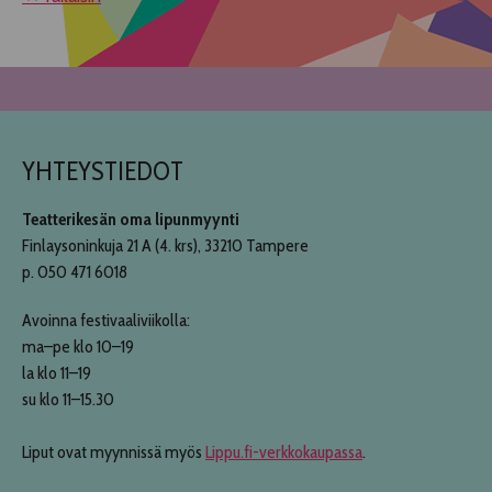
YHTEYSTIEDOT
Teatterikesän oma lipunmyynti
Finlaysoninkuja 21 A (4. krs), 33210 Tampere
p. 050 471 6018
Avoinna festivaaliviikolla:
ma–pe klo 10–19
la klo 11–19
su klo 11–15.30
Liput ovat myynnissä myös
Lippu.fi-verkkokaupassa
.