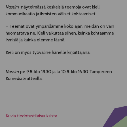
Nassim
-näytelmässä keskeisiä teemoja ovat kieli,
kommunikaatio ja ihmisten väliset kohtaamiset.
– Teemat ovat ympärillämme koko ajan, meidän on vain
huomattava ne. Kieli vaikuttaa siihen, kuinka kohtaamme
ihmisiä ja kuinka olemme läsnä.
Kieli on myös työväline hänelle kirjoittajana.
Nassim
pe 9.8. klo 18.30 ja la 10.8. klo 16.30 Tampereen
Komediateatterilla.
Kuvia tiedotustilaisuuksista