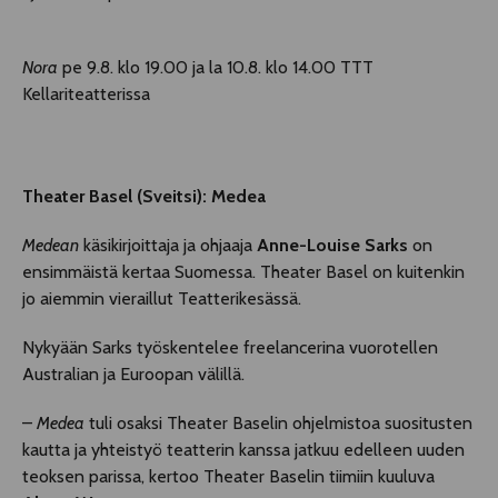
Nora
pe 9.8. klo 19.00 ja la 10.8. klo 14.00 TTT
Kellariteatterissa
Theater Basel (Sveitsi): Medea
Medean
käsikirjoittaja ja ohjaaja
Anne-Louise
Sarks
on
ensimmäistä kertaa Suomessa. Theater Basel on kuitenkin
jo aiemmin vieraillut Teatterikesässä.
Nykyään Sarks työskentelee freelancerina vuorotellen
Australian ja Euroopan välillä.
–
Medea
tuli osaksi Theater Baselin ohjelmistoa suositusten
kautta ja yhteistyö teatterin kanssa jatkuu edelleen uuden
teoksen parissa, kertoo Theater Baselin tiimiin kuuluva