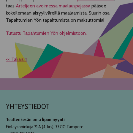
taas
Arteljeen avoimessa maalauspajassa
pääsee
kokeilemaan akryyliväreillä maalaamista. Suurin osa
Tapahtumien Yön tapahtumista on maksuttomia!
Tutustu Tapahtumien Yön ohjelmistoon.
<< Takaisin
YHTEYSTIEDOT
Teatterikesän oma lipunmyynti
Finlaysoninkuja 21 A (4. krs), 33210 Tampere