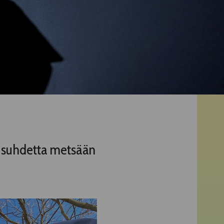
en suhdetta metsään