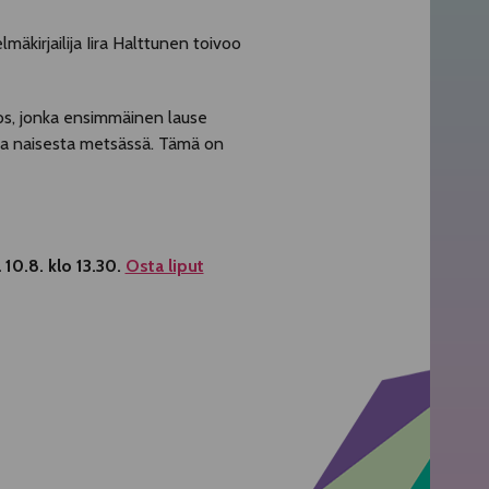
kirjailija Iira Halttunen toivoo
teos, jonka ensimmäinen lause
ta naisesta metsässä. Tämä on
10.8. klo 13.30.
Osta liput