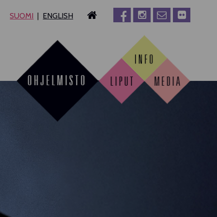
SUOMI
ENGLISH
MPERE