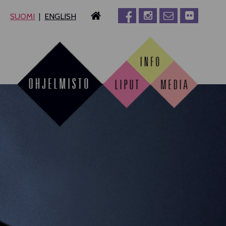
SUOMI
ENGLISH
MPERE