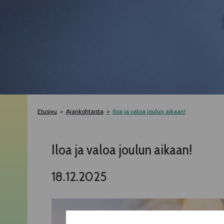
Etusivu
Ajankohtaista
Iloa ja valoa joulun aikaan!
Iloa ja valoa joulun aikaan!
18.12.2025