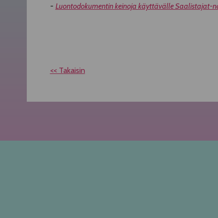
-
Luontodokumentin keinoja käyttävälle Saalistajat-n
<< Takaisin