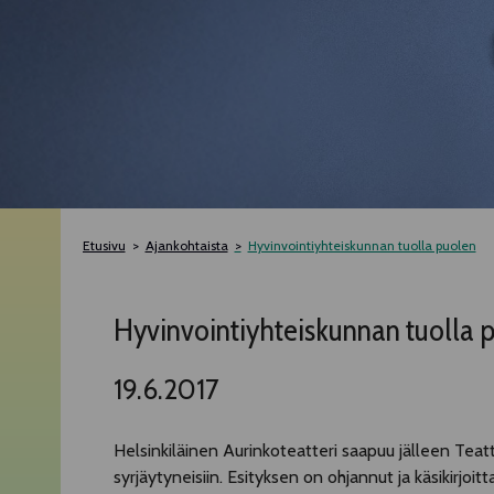
Etusivu
Ajankohtaista
Hyvinvointiyhteiskunnan tuolla puolen
Hyvinvointiyhteiskunnan tuolla 
19.6.2017
Helsinkiläinen Aurinkoteatteri saapuu jälleen Teatt
syrjäytyneisiin. Esityksen on ohjannut ja käsikirjoit