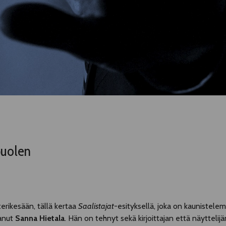
puolen
erikesään, tällä kertaa
Saalistajat
-esityksellä, joka on kaunistele
tanut
Sanna Hietala
. Hän on tehnyt sekä kirjoittajan että näyttelijän