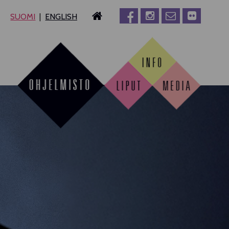
SUOMI
ENGLISH
MPERE