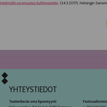
äytelmälle voi ennustaa kulttimainetta
. (24.3.2017), Helsingin Sanom
YHTEYSTIEDOT
Teatterikesän oma lipunmyynti
Festivaalitoimi