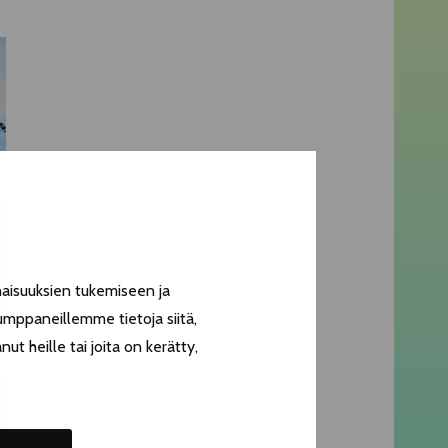
aisuuksien tukemiseen ja
umppaneillemme tietoja siitä,
t heille tai joita on kerätty,