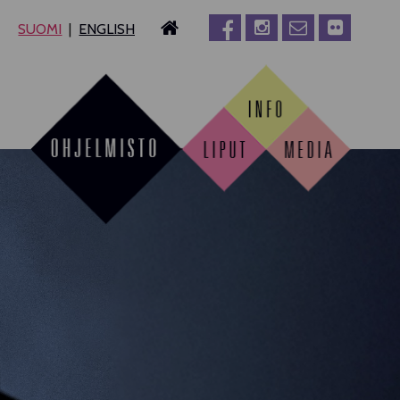
SUOMI
ENGLISH
MPERE