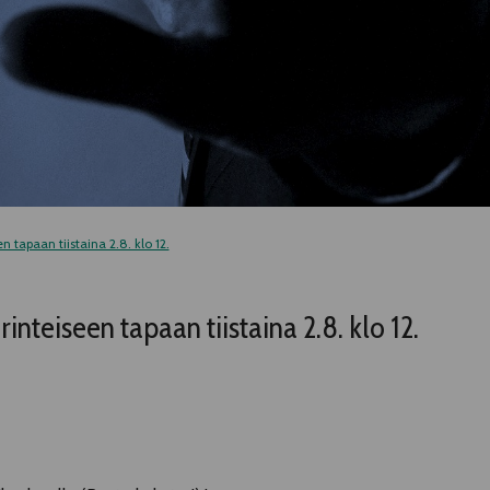
n tapaan tiistaina 2.8. klo 12.
inteiseen tapaan tiistaina 2.8. klo 12.