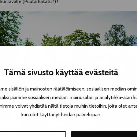
kunlavalle (Puutarhakatu 1) !
Tämä sivusto käyttää evästeitä
 sisällön ja mainosten räätälöimiseen, sosiaalisen median omin
äksi jaamme sosiaalisen median, mainosalan ja analytiikka-alan k
e voivat yhdistää näitä tietoja muihin tietoihin, joita olet antanu
kun olet käyttänyt heidän palvelujaan.