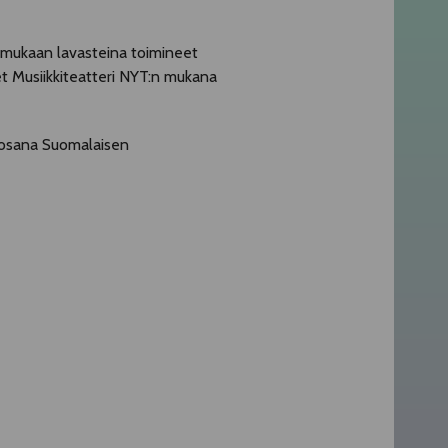
t mukaan lavasteina toimineet
et Musiikkiteatteri NYT:n mukana
a osana Suomalaisen