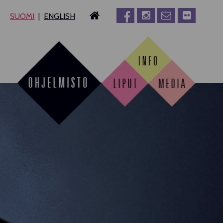
SUOMI
ENGLISH
MPERE