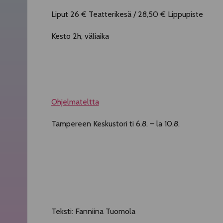
Liput 26 € Teatterikesä / 28,50 € Lippupiste
Kesto 2h, väliaika
Ohjelmateltta
Tampereen Keskustori ti 6.8. – la 10.8.
Teksti: Fanniina Tuomola