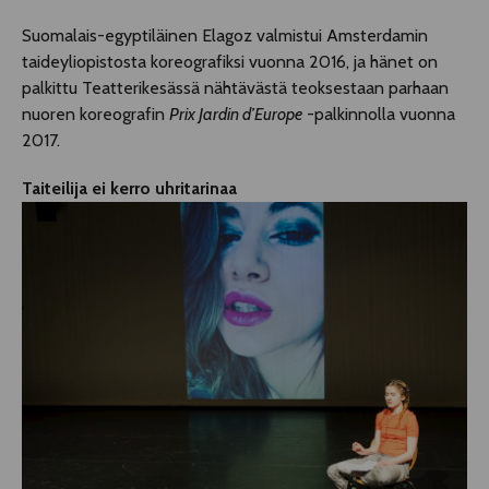
Suomalais-egyptiläinen Elagoz valmistui Amsterdamin
taideyliopistosta koreografiksi vuonna 2016, ja hänet on
palkittu Teatterikesässä nähtävästä teoksestaan parhaan
nuoren koreografin
Prix Jardin d’Europe
-palkinnolla vuonna
2017.
Taiteilija ei kerro uhritarinaa