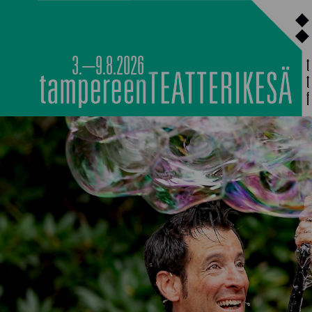
Siirry
sisältöön
3.–9.8.2026
MAIN PROGRAMM
NOCTURNAL HAPP