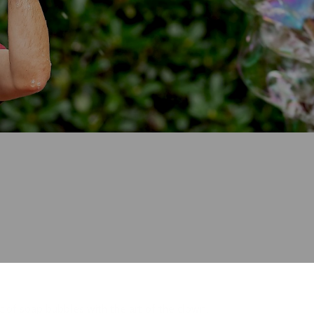
 of soap bubbles with the art of the clown,