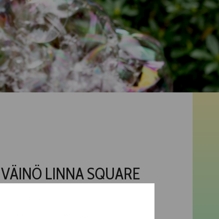
VÄINÖ LINNA SQUARE
Duration 35min
Tue 5.8. at 17:00, 18:00 & 19:00