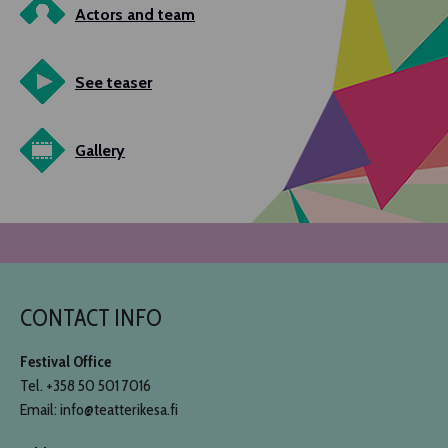
Actors and team
See teaser
Gallery
CONTACT INFO
Festival Office
Tel. +358 50 501 7016
Email: info@teatterikesa.fi