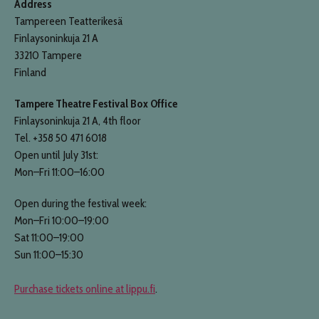
Address
Tampereen Teatterikesä
Finlaysoninkuja 21 A
33210 Tampere
Finland
Tampere Theatre Festival Box Office
Finlaysoninkuja 21 A, 4th floor
Tel. +358 50 471 6018
Open until July 31st:
Mon–Fri 11:00–16:00
Open during the festival week:
Mon–Fri 10:00–19:00
Sat 11:00–19:00
Sun 11:00–15:30
Purchase tickets online at lippu.fi
.