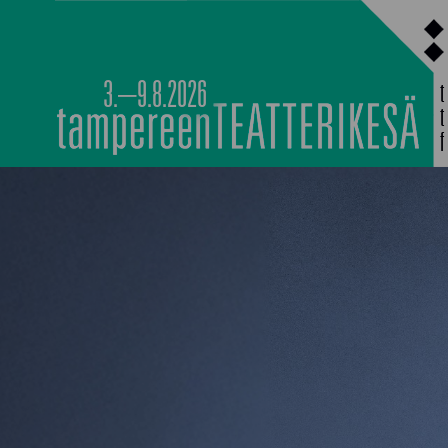
Siirry
sisältöön
3.–9.8.2026
MAIN PROGRAMM
NOCTURNAL HAPP