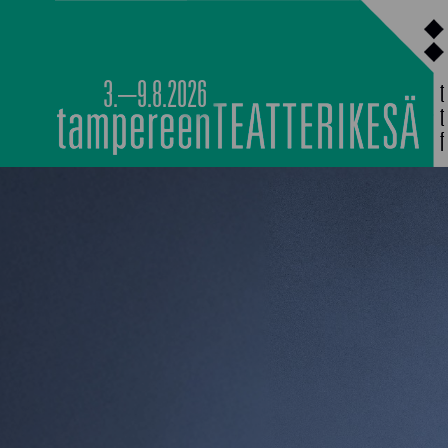
Siirry
sisältöön
3.–9.8.2026
MAIN PROGRAMM
NOCTURNAL HAPP