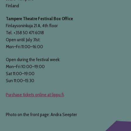
Finland
Tampere Theatre Festival Box Office
Finlaysoninkuja 21 A, 4th floor
Tel. +358 50 471 6018
Open until July 31st:
Mon–Fri 11:00–16:00
Open during the festival week:
Mon–Fri 10:00–19:00
Sat 11:00–19:00
Sun 11:00–15:30
Purchase tickets online at lippu.fi
.
Photo on the front page: Andra Seepter