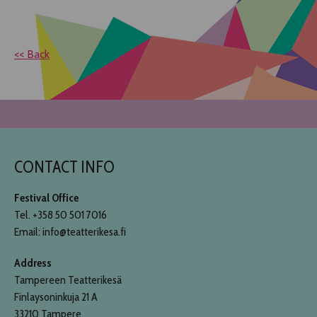
<< Back
CONTACT INFO
Festival Office
Tel. +358 50 501 7016
Email: info@teatterikesa.fi
Address
Tampereen Teatterikesä
Finlaysoninkuja 21 A
33210 Tampere