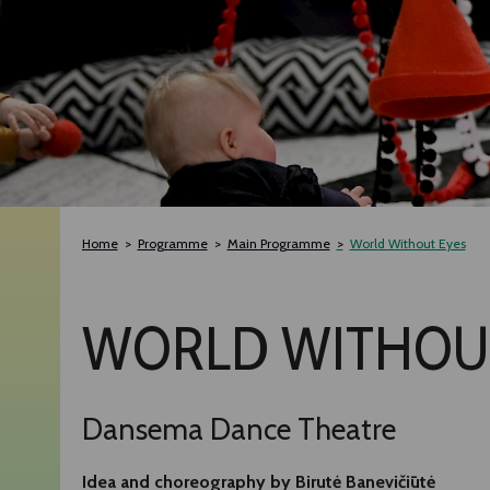
Home
Programme
Main Programme
World Without Eyes
WORLD WITHOU
Dansema Dance Theatre
Idea and choreography by Birutė Banevičiūtė