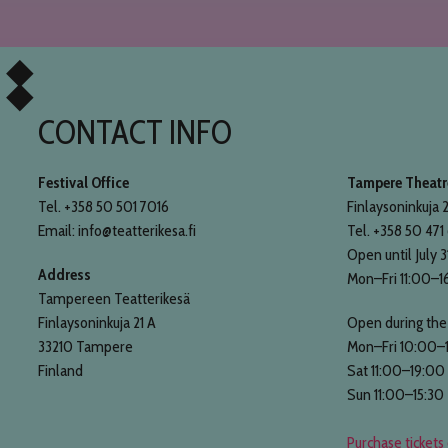
CONTACT INFO
Festival Office
Tampere Theatre
Tel. +358 50 501 7016
Finlaysoninkuja 2
Email: info@teatterikesa.fi
Tel. +358 50 471
Open until July 3
Address
Mon–Fri 11:00–1
Tampereen Teatterikesä
Finlaysoninkuja 21 A
Open during the 
33210 Tampere
Mon–Fri 10:00–
Finland
Sat 11:00–19:00
Sun 11:00–15:30
Purchase tickets 