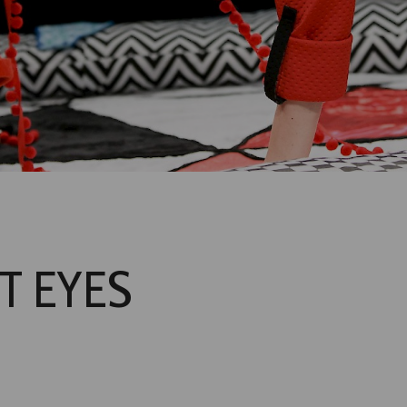
T EYES