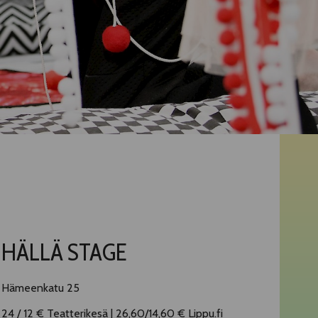
HÄLLÄ STAGE
Hämeenkatu 25
24 / 12 € Teatterikesä | 26,60/14,60 € Lippu.fi