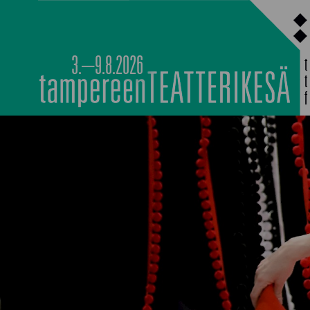
Siirry
sisältöön
3.–9.8.2026
MAIN PROGRAMM
NOCTURNAL HAPP