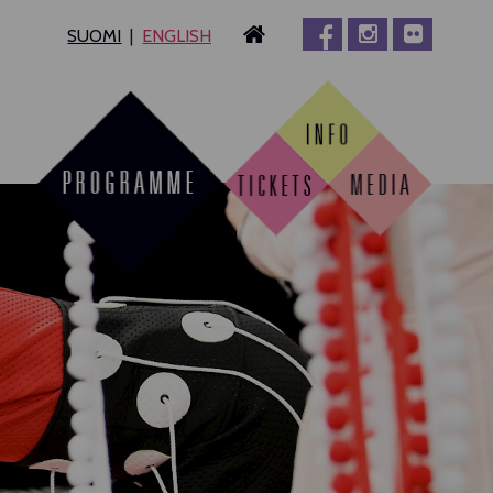
SUOMI
ENGLISH
MPERE