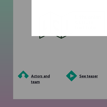
Actors and
See teaser
team