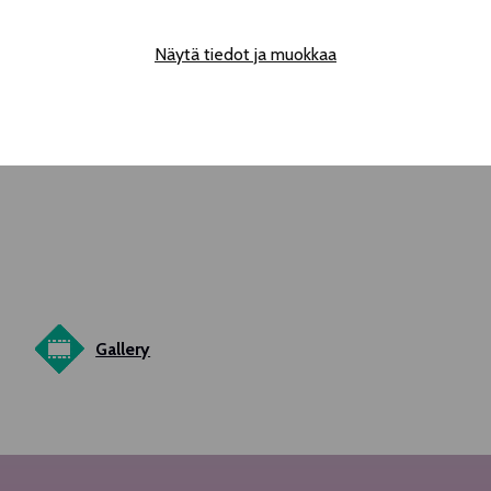
Näytä tiedot ja muokkaa
Gallery