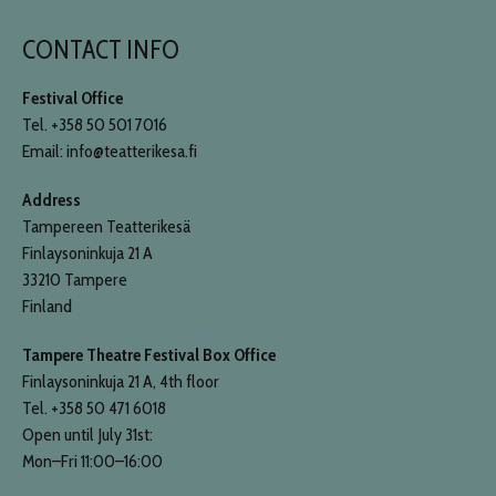
CONTACT INFO
Festival Office
Tel. +358 50 501 7016
Email: info@teatterikesa.fi
Address
Tampereen Teatterikesä
Finlaysoninkuja 21 A
33210 Tampere
Finland
Tampere Theatre Festival Box Office
Finlaysoninkuja 21 A, 4th floor
Tel. +358 50 471 6018
Open until July 31st:
Mon–Fri 11:00–16:00