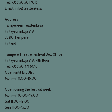
Tel. +358 50 501 7016
Email: info@teatterikesa.fi
Address
Tampereen Teatterikesä
Finlaysoninkuja 21 A
33210 Tampere
Finland
Tampere Theatre Festival Box Office
Finlaysoninkuja 21 A, 4th floor
Tel. +358 50 471 6018
Open until July 31st:
Mon–Fri 11:00–16:00
Open during the festival week:
Mon–Fri 10:00–19:00
Sat 11:00–19:00
Sun 11:00–15:30