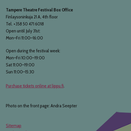
Tampere Theatre Festival Box Office
Finlaysoninkuja 21 A, 4th floor
Tel. +358 50 471 6018
Open until July 31st:
Mon–Fri 11:00–16:00
Open during the festival week:
Mon–Fri 10:00–19:00
Sat 11:00–19:00
Sun 11:00–15:30
Purchase tickets online at lippu.fi
.
Photo on the front page: Andra Seepter
Sitemap