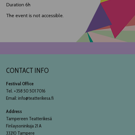
Duration 6h
The event is not accessible.
CONTACT INFO
Festival Office
Tel. +358 50 501 7016
Email: info@teatterikesa.fi
Address
Tampereen Teatterikesä
Finlaysoninkuja 21 A
33210 Tampere