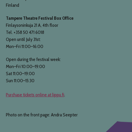
Finland
Tampere Theatre Festival Box Office
Finlaysoninkuja 21 A, 4th floor
Tel. +358 50 471 6018
Open until July 31st:
Mon–Fri 11:00–16:00
Open during the festival week:
Mon–Fri 10:00–19:00
Sat 11:00–19:00
Sun 11:00–15:30
Purchase tickets online at lippu.fi
.
Photo on the front page: Andra Seepter