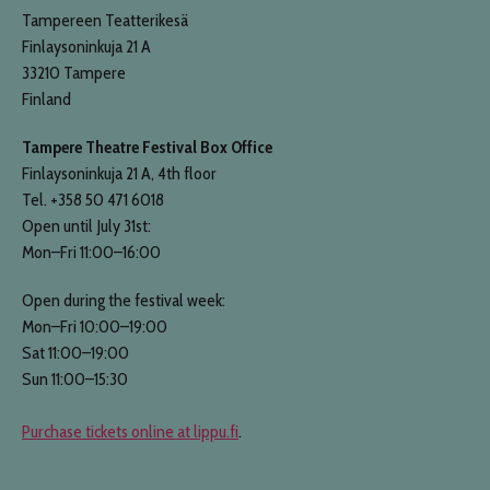
Tampereen Teatterikesä
Finlaysoninkuja 21 A
33210 Tampere
Finland
Tampere Theatre Festival Box Office
Finlaysoninkuja 21 A, 4th floor
Tel. +358 50 471 6018
Open until July 31st:
Mon–Fri 11:00–16:00
Open during the festival week:
Mon–Fri 10:00–19:00
Sat 11:00–19:00
Sun 11:00–15:30
Purchase tickets online at lippu.fi
.