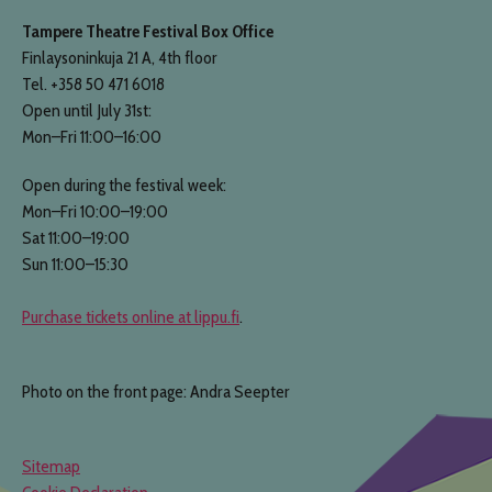
Tampere Theatre Festival Box Office
Finlaysoninkuja 21 A, 4th floor
Tel. +358 50 471 6018
Open until July 31st:
Mon–Fri 11:00–16:00
Open during the festival week:
Mon–Fri 10:00–19:00
Sat 11:00–19:00
Sun 11:00–15:30
Purchase tickets online at lippu.fi
.
Photo on the front page: Andra Seepter
Sitemap