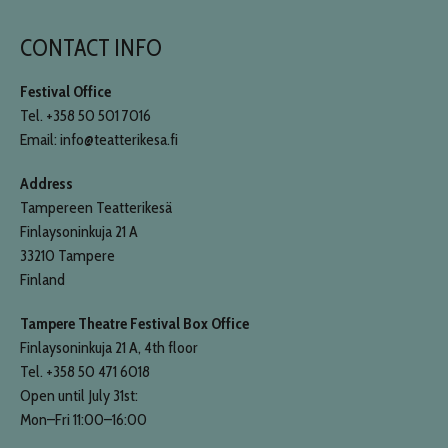
CONTACT INFO
Festival Office
Tel. +358 50 501 7016
Email: info@teatterikesa.fi
Address
Tampereen Teatterikesä
Finlaysoninkuja 21 A
33210 Tampere
Finland
Tampere Theatre Festival Box Office
Finlaysoninkuja 21 A, 4th floor
Tel. +358 50 471 6018
Open until July 31st:
Mon–Fri 11:00–16:00