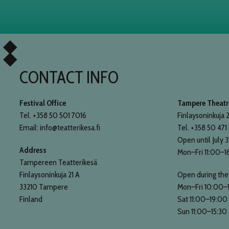
CONTACT INFO
Festival Office
Tampere Theatre
Tel. +358 50 501 7016
Finlaysoninkuja 2
Email: info@teatterikesa.fi
Tel. +358 50 471
Open until July 3
Address
Mon–Fri 11:00–1
Tampereen Teatterikesä
Finlaysoninkuja 21 A
Open during the 
33210 Tampere
Mon–Fri 10:00–
Finland
Sat 11:00–19:00
Sun 11:00–15:30