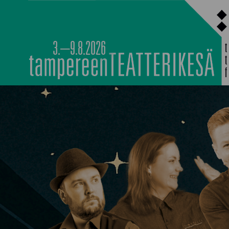
Siirry
sisältöön
3.–9.8.2026
MAIN PROGRAMM
NOCTURNAL HAPP